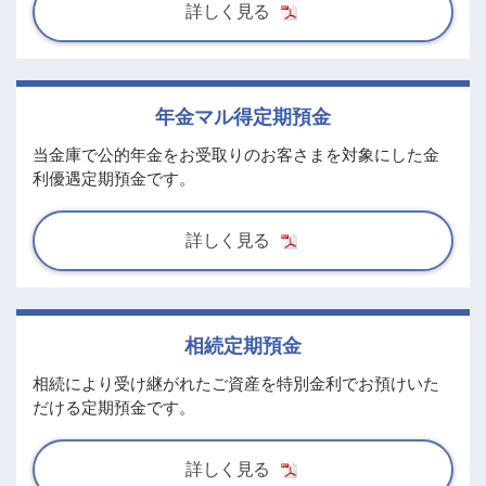
詳しく見る
年金マル得定期預金
当金庫で公的年金をお受取りのお客さまを対象にした金
利優遇定期預金です。
詳しく見る
相続定期預金
相続により受け継がれたご資産を特別金利でお預けいた
だける定期預金です。
詳しく見る