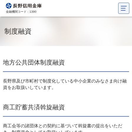
金融機関コード：1390
制度融資
地方公共団体制度融資
長野県及び市町村で制度化している中小企業のみなさま向け融
資をお取扱いしています。
商工貯蓄共済斡旋融資
商工会等の諸団体との契約に基づいて斡旋書の提出をいただ