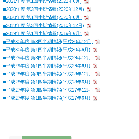
■2021年度 第1四半期情報(2021年6月)
■2020年度 第3四半期情報(2020年12月)
■2020年度 第1四半期情報(2020年6月)
■2019年度 第3四半期情報(2019年12月)
■2019年度 第1四半期情報(2019年6月)
■平成30年度 第3四半期情報(平成30年12月)
■平成30年度 第1四半期情報(平成30年6月)
■平成29年度 第3四半期情報(平成29年12月)
■平成29年度 第1四半期情報(平成29年6月)
■平成28年度 第3四半期情報(平成28年12月)
■平成28年度 第1四半期情報(平成28年6月)
■平成27年度 第3四半期情報(平成27年12月)
■平成27年度 第1四半期情報(平成27年6月)