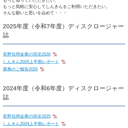
もっと知っていただきたい。
もっと気軽に安心してしんきんをご利用いただきたい。
そんな願いと思いを込めて・・・
2025年度（令和7年度）ディスクロージャー
誌
長野信用金庫の現況2026
しんきん2025上半期レポート
業務のご報告2025
2024年度（令和6年度）ディスクロージャー
誌
長野信用金庫の現況2025
しんきん2024上半期レポート