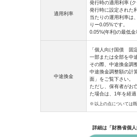
発行時の適用利率 (
発行時に設定された
適用利率
当たりの運用利率は
りー0.05%です。
0.05%(年利)の最
「個人向け国債 固定
一部または全部を中
その際、中途換金調
中途換金調整額の計
中途換金
面」をご覧下さい。
ただし、保有者がお
た場合は、1年を経
以上の点については
詳細は「財務省個人