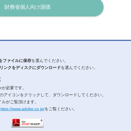
財務省個人向け国債
をファイルに保存
を選んでください。
リンクをディスクにダウンロード
を選んでください。
は
erが必要です。
のアイコンをクリックして、ダウンロードしてください。
ファイルがご覧頂けます。
https://www.adobe.co.jp/
をご覧ください。