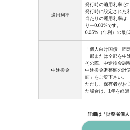
発行時の適用利率 (
発行時に設定された
適用利率
当たりの運用利率は
りー0.03%です。
0.05%（年利）の
「個人向け国債 固定
一部または全部を中
その際、中途換金調
中途換金
中途換金調整額の計
面」をご覧下さい。
ただし、保有者がお
た場合は、1年を経
詳細は「財務省個人