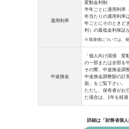
変動金利制
半年ごとに適用利率
年当たりの適用利率は
適用利率
年ごとにそのときどき
利）の最低金利保証
既発債については、発
「個人向け国債 変動
の一部または全部を
その際、中途換金調
中途換金
中途換金調整額の計
面」をご覧下さい。
ただし、保有者がお
た場合は、1年を経
詳細は「財務省個人