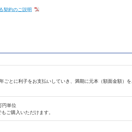
る契約のご説明
半年ごとに利子をお支払いしていき、満期に元本（額面金額）を
万円単位
でもご購入いただけます。