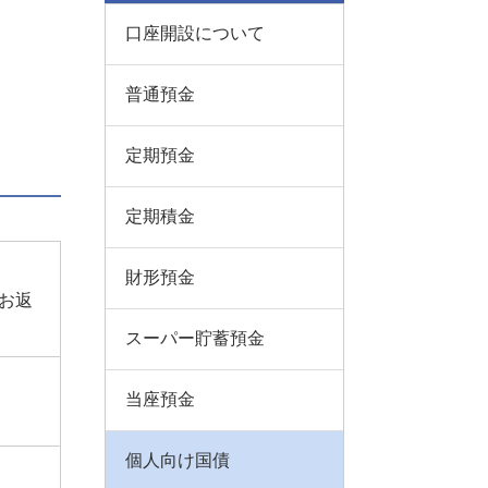
口座開設について
普通預金
定期預金
定期積金
財形預金
お返
スーパー貯蓄預金
当座預金
個人向け国債