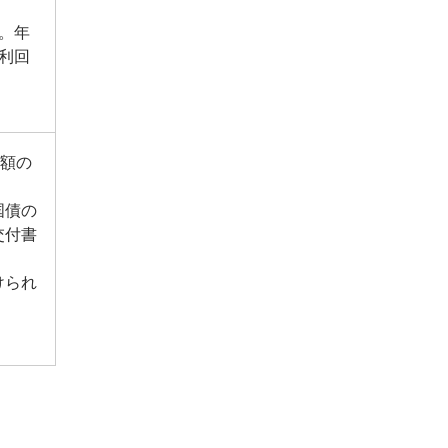
。年
利回
金額の
国債の
交付書
けられ