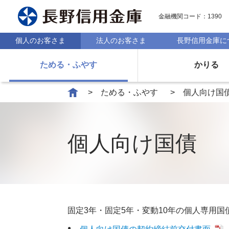
金融機関コード：1390
個人のお客さま
法人のお客さま
長野信用金庫に
ためる・ふやす
かりる
ためる・ふやす
個人向け国
個人向け国債
固定3年・固定5年・変動10年の個人専用国