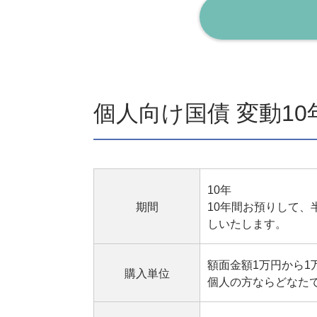
個人向け国債 変動10
10年
期間
10年間お預りして
しいたします。
額面金額1万円から1
購入単位
個人の方ならどなた