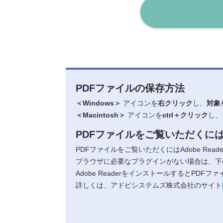
PDFファイルの保存方法
＜Windows＞
アイコンを
右クリック
し、
対象
＜Macintosh＞
アイコンを
ctrl＋クリック
し、
PDFファイルをご覧いただくに
PDFファイルをご覧いただくにはAdobe Read
ブラウザに必要なプラグインがない場合は、下
Adobe ReaderをインストールするとPDF
詳しくは、アドビシステムズ株式会社のサイト