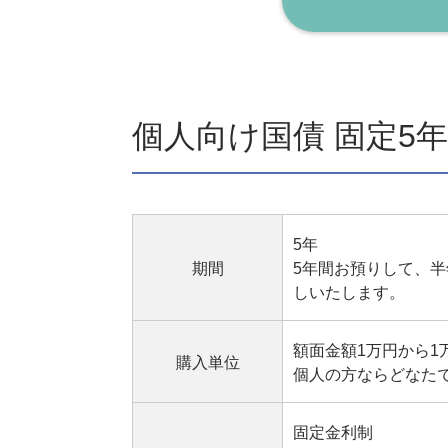
個人向け国債 固定5年
5年
期間
5年間お預りして、
しいたします。
額面金額1万円から1
購入単位
個人の方ならどなた
固定金利制