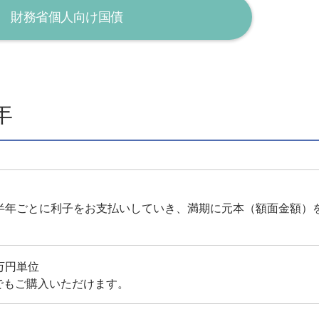
財務省個人向け国債
年
、半年ごとに利子をお支払いしていき、満期に元本（額面金額）
万円単位
でもご購入いただけます。