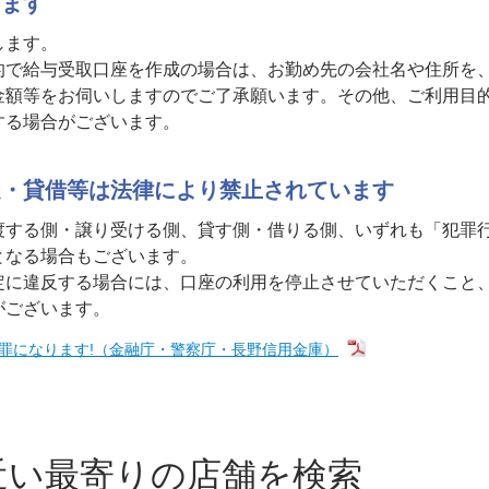
します
します。
で給与受取口座を作成の場合は、お勤め先の会社名や住所を
金額等をお伺いしますのでご了承願います。その他、ご利用目
する場合がございます。
受・貸借等は法律により禁止されています
する側・譲り受ける側、貸す側・借りる側、いずれも「犯罪
となる場合もございます。
に違反する場合には、口座の利用を停止させていただくこと
がございます。
罪になります!（金融庁・警察庁・長野信用金庫）
近い最寄りの店舗を検索