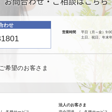
合わせ
営業時間
平日（月～金）9:00
81801
土日、祝日、年末年始
ご希望のお客さま
法人のお客さま
各種サービス
資金調達
各種サービス