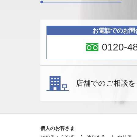
お電話でのお問
0120-4
店舗でのご相談を
個人のお客さま
ためる・ふやす
そなえる
かりる