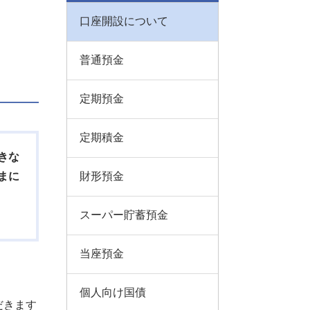
口座開設について
普通預金
定期預金
定期積金
きな
まに
財形預金
スーパー貯蓄預金
当座預金
個人向け国債
だきます