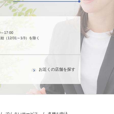
～17:00
（12/31～1/3）を除く
お近くの店舗を探す
でんさいサービス
各種お申込