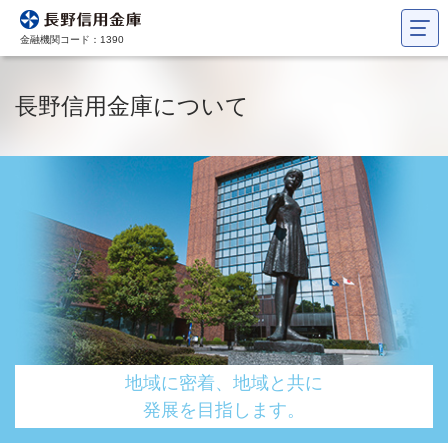
金融機関コード：1390
長野信用金庫について
地域に密着、地域と共に
発展を目指します。